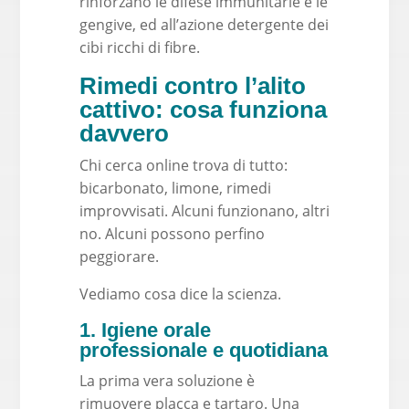
rinforzano le difese immunitarie e le
gengive, ed all’azione detergente dei
cibi ricchi di fibre.
Rimedi contro l’alito
cattivo: cosa funziona
davvero
Chi cerca online trova di tutto:
bicarbonato, limone, rimedi
improvvisati. Alcuni funzionano, altri
no. Alcuni possono perfino
peggiorare.
Vediamo cosa dice la scienza.
1. Igiene orale
professionale e quotidiana
La prima vera soluzione è
rimuovere placca e tartaro. Una