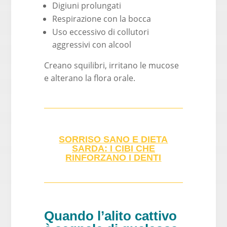
Digiuni prolungati
Respirazione con la bocca
Uso eccessivo di collutori
aggressivi con alcool
Creano squilibri, irritano le mucose
e alterano la flora orale.
SORRISO SANO E DIETA
SARDA: I CIBI CHE
RINFORZANO I DENTI
Quando l’alito cattivo