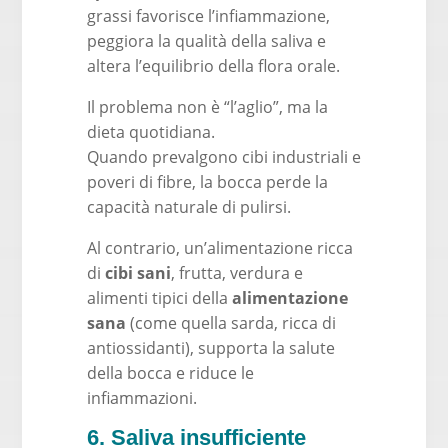
grassi favorisce l’infiammazione,
peggiora la qualità della saliva e
altera l’equilibrio della flora orale.
Il problema non è “l’aglio”, ma la
dieta quotidiana.
Quando prevalgono cibi industriali e
poveri di fibre, la bocca perde la
capacità naturale di pulirsi.
Al contrario, un’alimentazione ricca
di
cibi sani
, frutta, verdura e
alimenti tipici della
alimentazione
sana
(come quella sarda, ricca di
antiossidanti), supporta la salute
della bocca e riduce le
infiammazioni.
6. Saliva insufficiente