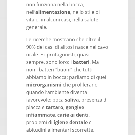
non funziona nella bocca,
nell’
alimentazione
, nello stile di
vita o, in alcuni casi, nella salute
generale.
Le ricerche mostrano che oltre il
90% dei casi di alitosi nasce nel cavo
orale. E i protagonisti, quasi
sempre, sono loro: i
batteri
. Ma
non i batteri “buoni” che tutti
abbiamo in bocca; parliamo di quei
microrganismi
che proliferano
quando l’ambiente diventa
favorevole: poca
saliva
, presenza di
placca e
tartaro
,
gengive
infiammate
,
carie ai denti
,
problemi di
igiene dentale
e
abitudini alimentari scorrette.