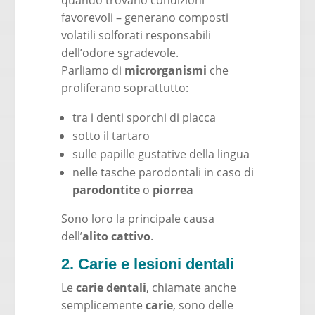
quando trovano condizioni
favorevoli – generano composti
volatili solforati responsabili
dell’odore sgradevole.
Parliamo di
microrganismi
che
proliferano soprattutto:
tra i denti sporchi di placca
sotto il tartaro
sulle papille gustative della lingua
nelle tasche parodontali in caso di
parodontite
o
piorrea
Sono loro la principale causa
dell’
alito cattivo
.
2. Carie e lesioni dentali
Le
carie dentali
, chiamate anche
semplicemente
carie
, sono delle