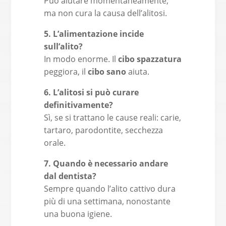
Può aiutare momentaneamente,
ma non cura la causa dell’alitosi.
5. L’alimentazione incide
sull’alito?
In modo enorme. Il
cibo spazzatura
peggiora, il
cibo sano
aiuta.
6. L’alitosi si può curare
definitivamente?
Sì, se si trattano le cause reali: carie,
tartaro, parodontite, secchezza
orale.
7. Quando è necessario andare
dal dentista?
Sempre quando l’alito cattivo dura
più di una settimana, nonostante
una buona igiene.