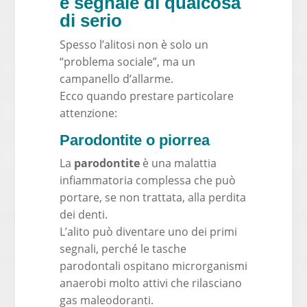
è segnale di qualcosa
di serio
Spesso l’alitosi non è solo un
“problema sociale”, ma un
campanello d’allarme.
Ecco quando prestare particolare
attenzione:
Parodontite o piorrea
La
parodontite
è una malattia
infiammatoria complessa che può
portare, se non trattata, alla perdita
dei denti.
L’alito può diventare uno dei primi
segnali, perché le tasche
parodontali ospitano microrganismi
anaerobi molto attivi che rilasciano
gas maleodoranti.