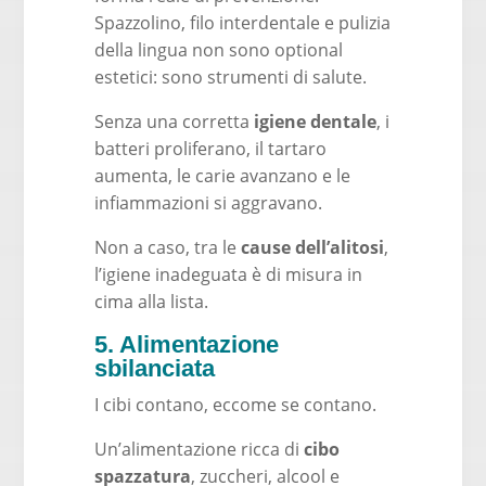
Spazzolino, filo interdentale e pulizia
della lingua non sono optional
estetici: sono strumenti di salute.
Senza una corretta
igiene dentale
, i
batteri proliferano, il tartaro
aumenta, le carie avanzano e le
infiammazioni si aggravano.
Non a caso, tra le
cause dell’alitosi
,
l’igiene inadeguata è di misura in
cima alla lista.
5. Alimentazione
sbilanciata
I cibi contano, eccome se contano.
Un’alimentazione ricca di
cibo
spazzatura
, zuccheri, alcool e