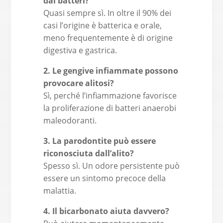
dai batteri?
Quasi sempre sì. In oltre il 90% dei
casi l’origine è batterica e orale,
meno frequentemente è di origine
digestiva e gastrica.
2. Le gengive infiammate possono
provocare alitosi?
Sì, perché l’infiammazione favorisce
la proliferazione di batteri anaerobi
maleodoranti.
3. La parodontite può essere
riconosciuta dall’alito?
Spesso sì. Un odore persistente può
essere un sintomo precoce della
malattia.
4. Il bicarbonato aiuta davvero?