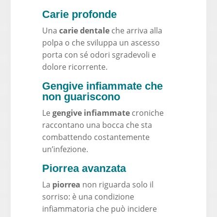
Carie profonde
Una
carie dentale
che arriva alla
polpa o che sviluppa un ascesso
porta con sé odori sgradevoli e
dolore ricorrente.
Gengive infiammate che
non guariscono
Le
gengive infiammate
croniche
raccontano una bocca che sta
combattendo costantemente
un’infezione.
Piorrea avanzata
La
piorrea
non riguarda solo il
sorriso: è una condizione
infiammatoria che può incidere