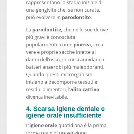
rappresentano lo stadio iniziale di
una gengivite che, se non curata,
può evolvere in
parodontite
.
La
parodontite
, che nelle sue derive
più gravi è conosciuta
popolarmente come
piorrea
, crea
vere e proprie sacche infette ai
danni dell’osso, in cui si annidano i
batteri anaerobi più maleodoranti.
Quando questi microrganismi
iniziano a decomporre tessuti e
residui alimentari, l’
alito cattivo
diventa inevitabile.
4. Scarsa igiene dentale e
igiene orale insufficiente
L’
igiene orale
quotidiana è la prima
forma reale di prevenzione.