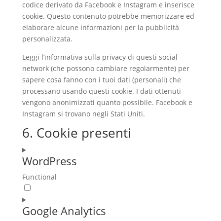
codice derivato da Facebook e Instagram e inserisce
cookie. Questo contenuto potrebbe memorizzare ed
elaborare alcune informazioni per la pubblicità
personalizzata.
Leggi l’informativa sulla privacy di questi social
network (che possono cambiare regolarmente) per
sapere cosa fanno con i tuoi dati (personali) che
processano usando questi cookie. I dati ottenuti
vengono anonimizzati quanto possibile. Facebook e
Instagram si trovano negli Stati Uniti.
6. Cookie presenti
WordPress
Functional
Consent
to
Google Analytics
service