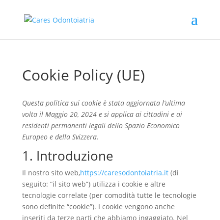
Cookie Policy (UE)
Questa politica sui cookie è stata aggiornata l’ultima
volta il Maggio 20, 2024 e si applica ai cittadini e ai
residenti permanenti legali dello Spazio Economico
Europeo e della Svizzera.
1. Introduzione
Il nostro sito web,
https://caresodontoiatria.it
(di
seguito: “il sito web”) utilizza i cookie e altre
tecnologie correlate (per comodità tutte le tecnologie
sono definite “cookie”). I cookie vengono anche
inseriti da terze parti che abbiamo ingaggiato. Nel