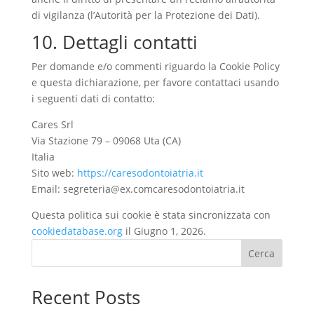
di vigilanza (l’Autorità per la Protezione dei Dati).
10. Dettagli contatti
Per domande e/o commenti riguardo la Cookie Policy
e questa dichiarazione, per favore contattaci usando
i seguenti dati di contatto:
Cares Srl
Via Stazione 79 – 09068 Uta (CA)
Italia
Sito web:
https://caresodontoiatria.it
Email:
segreteria@
ex.com
caresodontoiatria.it
Questa politica sui cookie è stata sincronizzata con
cookiedatabase.org
il Giugno 1, 2026.
Cerca
Recent Posts