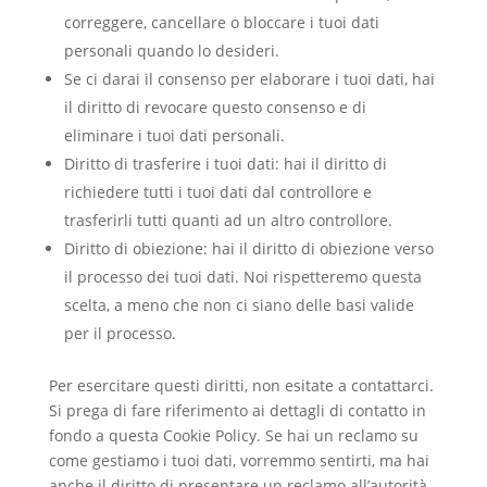
correggere, cancellare o bloccare i tuoi dati
personali quando lo desideri.
Se ci darai il consenso per elaborare i tuoi dati, hai
il diritto di revocare questo consenso e di
eliminare i tuoi dati personali.
Diritto di trasferire i tuoi dati: hai il diritto di
richiedere tutti i tuoi dati dal controllore e
trasferirli tutti quanti ad un altro controllore.
Diritto di obiezione: hai il diritto di obiezione verso
il processo dei tuoi dati. Noi rispetteremo questa
scelta, a meno che non ci siano delle basi valide
per il processo.
Per esercitare questi diritti, non esitate a contattarci.
Si prega di fare riferimento ai dettagli di contatto in
fondo a questa Cookie Policy. Se hai un reclamo su
come gestiamo i tuoi dati, vorremmo sentirti, ma hai
anche il diritto di presentare un reclamo all’autorità