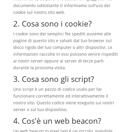
documento sottostante ti informiamo sull’uso dei
cookie sul nostro sito web.
2. Cosa sono i cookie?
I cookie sono dei semplici file spediti assieme alle
pagine di questo sito e salvati dal tuo browser sul
disco rigido del tuo computer o altri dispositivi. Le
informazioni raccolte in essi possono venire rispediti
ai nostri server oppure ai server di terze parti
durante la prossima visita.
3. Cosa sono gli script?
Uno script è un pezzo di codice usato per far
funzionare correttamente ed interattivamente il
nostro sito. Questo codice viene eseguito sui nostri
server o sul tuo dispositivo.
4. Cos'è un web beacon?
Un web beacon (o pixel tag) è un piccolo, invisibile