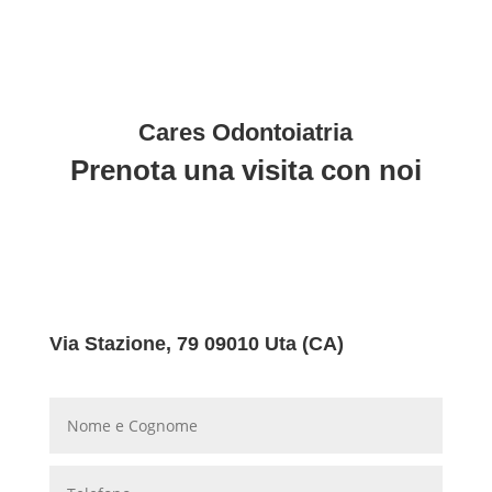
compila il modulo qui sotto, e ricomincia
a sorridere!
Cares Odontoiatria
Prenota una visita con noi
Via Stazione, 79 09010 Uta (CA)