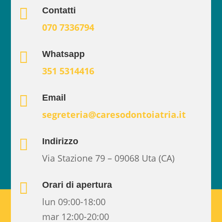

Contatti
070 7336794

Whatsapp
351 5314416

Email
segreteria@caresodontoiatria.it

Indirizzo
Via Stazione 79 – 09068 Uta (CA)

Orari di apertura
lun 09:00-18:00
mar 12:00-20:00