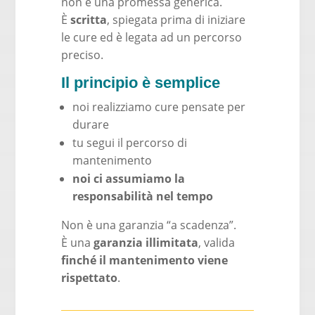
non è una promessa generica.
È
scritta
, spiegata prima di iniziare
le cure ed è legata ad un percorso
preciso.
Il principio è semplice
noi realizziamo cure pensate per
durare
tu segui il percorso di
mantenimento
noi ci assumiamo la
responsabilità nel tempo
Non è una garanzia “a scadenza”.
È una
garanzia illimitata
, valida
finché il mantenimento viene
rispettato
.