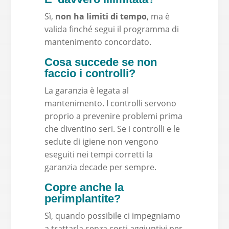
Sì,
non ha limiti di tempo
, ma è
valida finché segui il programma di
mantenimento concordato.
Cosa succede se non
faccio i controlli?
La garanzia è legata al
mantenimento. I controlli servono
proprio a prevenire problemi prima
che diventino seri. Se i controlli e le
sedute di igiene non vengono
eseguiti nei tempi corretti la
garanzia decade per sempre.
Copre anche la
perimplantite?
Sì, quando possibile ci impegniamo
a trattarla senza costi aggiuntivi per