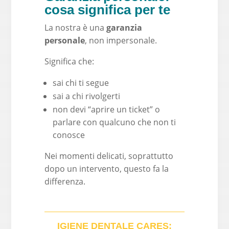
cosa significa per te
La nostra è una
garanzia
personale
, non impersonale.
Significa che:
sai chi ti segue
sai a chi rivolgerti
non devi “aprire un ticket” o
parlare con qualcuno che non ti
conosce
Nei momenti delicati, soprattutto
dopo un intervento, questo fa la
differenza.
IGIENE DENTALE CARES: