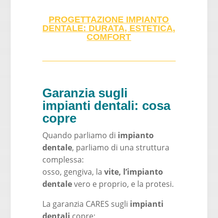
PROGETTAZIONE IMPIANTO
DENTALE: DURATA, ESTETICA,
COMFORT
Garanzia sugli
impianti dentali: cosa
copre
Quando parliamo di
impianto
dentale
, parliamo di una struttura
complessa:
osso, gengiva, la
vite, l’impianto
dentale
vero e proprio, e la protesi.
La garanzia CARES sugli
impianti
dentali
copre: