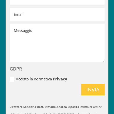
GDPR
Alte
Accetto la normativa
Privacy
INVIA
Direttore Sanitario Dott. Stefano Andrea Esposito
Iscritto all’ordine