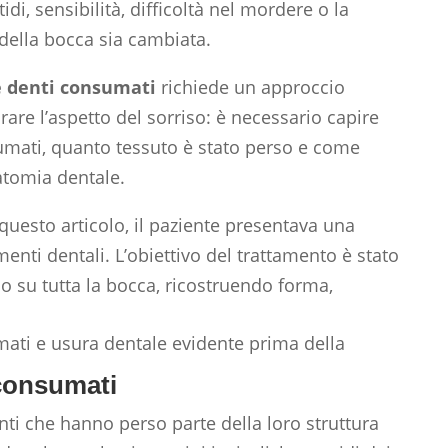
di, sensibilità, difficoltà nel mordere o la
della bocca sia cambiata.
e denti consumati
richiede un approccio
are l’aspetto del sorriso: è necessario capire
umati, quanto tessuto è stato perso e come
natomia dentale.
uesto articolo, il paziente presentava una
enti dentali. L’obiettivo del trattamento è stato
o su tutta la bocca, ricostruendo forma,
 consumati
ti che hanno perso parte della loro struttura