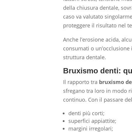
della chiusura dentale, sovr
caso va valutato singolarme
proteggere il risultato nel 
Anche l’erosione acida, alcu
consumati o un’occlusione i
struttura dentale.
Bruxismo denti: qu
Il rapporto tra
bruxismo de
sfregano tra loro in modo r
continuo. Con il passare d
denti più corti;
superfici appiattite;
margini irregolari;