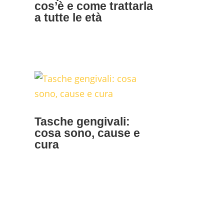
cos’è e come trattarla
a tutte le età
Tasche gengivali:
cosa sono, cause e
cura