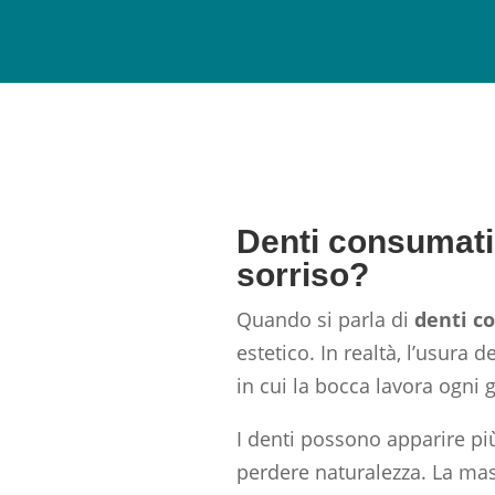
Denti consumati:
sorriso?
Quando si parla di
denti c
estetico. In realtà, l’usur
in cui la bocca lavora ogni 
I denti possono apparire più
perdere naturalezza. La mas