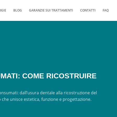
OGIE
BLOG
GARANZIE SUI TRATTAMENTI
CONTATTI
FAQ
MATI: COME RICOSTRUIRE
onsumati: dall’usura dentale alla ricostruzione del
 che unisce estetica, funzione e progettazione.