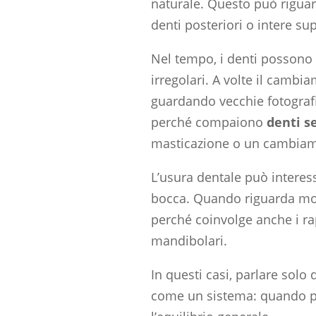
naturale. Questo può riguard
denti posteriori o intere sup
Nel tempo, i denti possono di
irregolari. A volte il cambi
guardando vecchie fotografi
perché compaiono
denti se
masticazione o un cambiamen
L’usura dentale può interes
bocca. Quando riguarda mo
perché coinvolge anche i rap
mandibolari.
In questi casi, parlare solo
come un sistema: quando p