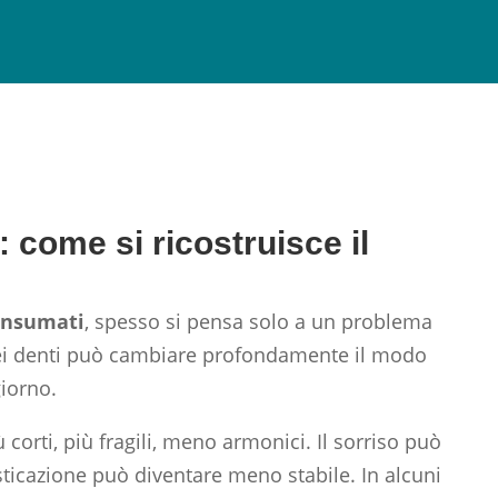
 come si ricostruisce il
onsumati
, spesso si pensa solo a un problema
a dei denti può cambiare profondamente il modo
giorno.
 corti, più fragili, meno armonici. Il sorriso può
ticazione può diventare meno stabile. In alcuni