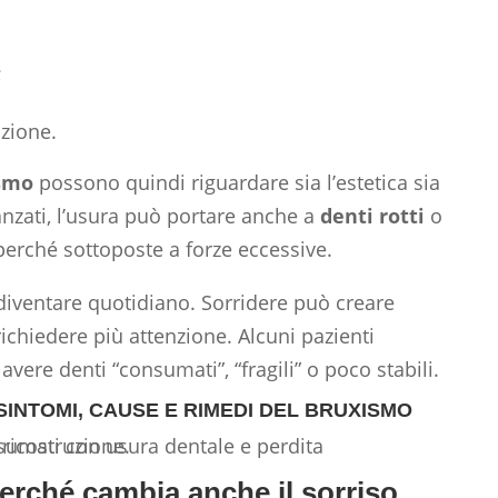
;
zione.
ismo
possono quindi riguardare sia l’estetica sia
anzati, l’usura può portare anche a
denti rotti
o
perché sottoposte a forze eccessive.
diventare quotidiano. Sorridere può creare
ichiedere più attenzione. Alcuni pazienti
avere denti “consumati”, “fragili” o poco stabili.
 SINTOMI, CAUSE E RIMEDI DEL BRUXISMO
erché cambia anche il sorriso