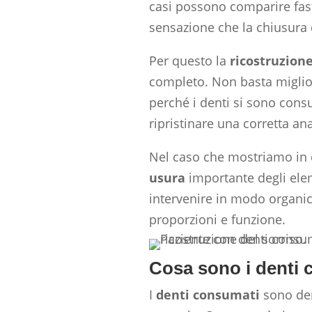
casi possono comparire fasti
sensazione che la chiusura 
Per questo la
ricostruzion
completo. Non basta miglior
perché i denti si sono cons
ripristinare una corretta a
Nel caso che mostriamo in q
usura
importante degli elem
intervenire in modo organic
proporzioni e funzione.
Cosa sono i denti
I
denti consumati
sono den