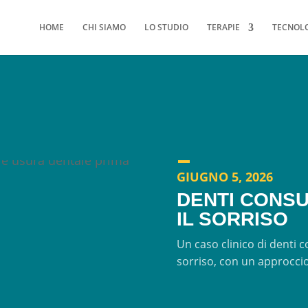
HOME
CHI SIAMO
LO STUDIO
TERAPIE
TECNOL
GIUGNO 5, 2026
DENTI CONSU
IL SORRISO
Un caso clinico di denti c
sorriso, con un approccio