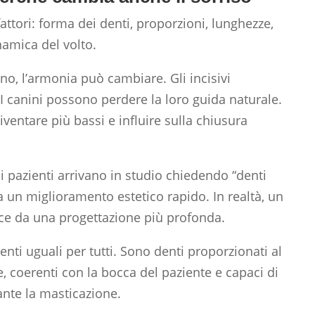
fattori: forma dei denti, proporzioni, lunghezze,
namica del volto.
o, l’armonia può cambiare. Gli incisivi
 I canini possono perdere la loro guida naturale.
iventare più bassi e influire sulla chiusura
 pazienti arrivano in studio chiedendo “denti
a un miglioramento estetico rapido. In realtà, un
sce da una progettazione più profonda.
ti uguali per tutti. Sono denti proporzionati al
ve, coerenti con la bocca del paziente e capaci di
nte la masticazione.